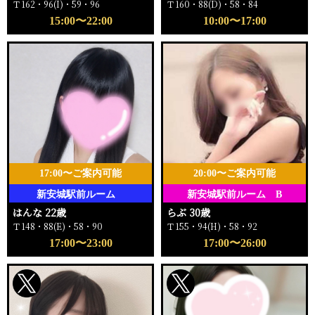
Ｔ162・96(I)・59・96
Ｔ160・88(D)・58・84
15:00〜22:00
10:00〜17:00
17:00〜ご案内可能
20:00〜ご案内可能
新安城駅前ルーム
新安城駅前ルーム B
はんな 22歳
らぶ 30歳
Ｔ148・88(E)・58・90
Ｔ155・94(H)・58・92
17:00〜23:00
17:00〜26:00