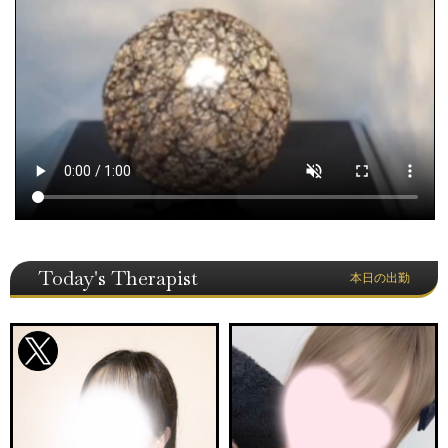
Today's Therapist
本日の出勤