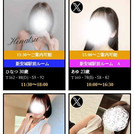
13:30〜ご案内可能
15:00〜ご案内可能
新安城駅前ルーム
新安城駅前ルーム A
ひなつ 30歳
あゆ 23歳
Ｔ162・88(D)・59・92
Ｔ160・78(B)・58・82
11:30〜18:00
10:00〜16:30