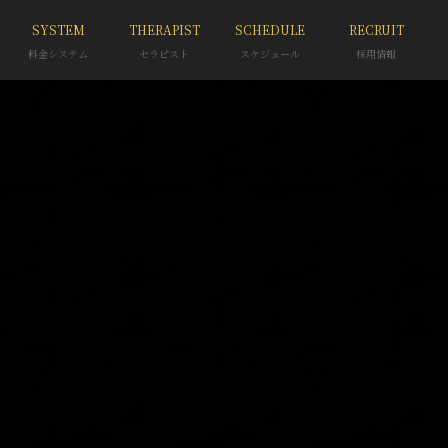
SYSTEM
THERAPIST
SCHEDULE
RECRUIT
料金システム
セラピスト
スケジュール
採用情報