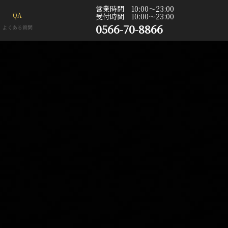
営業時間 10:00〜23:00
QA
受付時間 10:00〜23:00
0566-70-8866
よくある質問