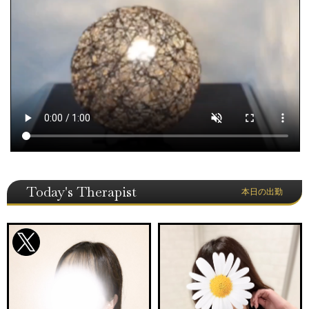
Today's Therapist
本日の出勤