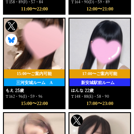
Ｔ158・89(F)・57・84
Ｔ164・90(D)・59・89
11:00〜22:00
12:00〜21:00
15:00〜ご案内可能
17:00〜ご案内可能
三河安城ルーム A
新安城駅前ルーム
もえ 25歳
はんな 22歳
Ｔ162・96(I)・59・96
Ｔ148・88(E)・58・90
15:00〜22:00
17:00〜23:00