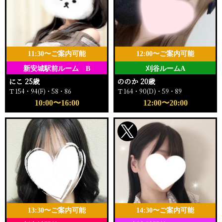
11:30〜ご案内可能
12:00〜ご案内可能
新安城駅前ルーム B
刈谷ルームA
にこ 25歳
ののか 20歳
Ｔ154・94(F)・58・86
Ｔ164・90(D)・59・89
10:00〜16:00
12:00〜20:00
13:30〜ご案内可能
14:30〜ご案内可能