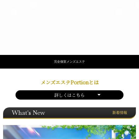
完全個室メンズエステ
メンズエステPortionとは
詳しくはこちら
What's New
新着情報