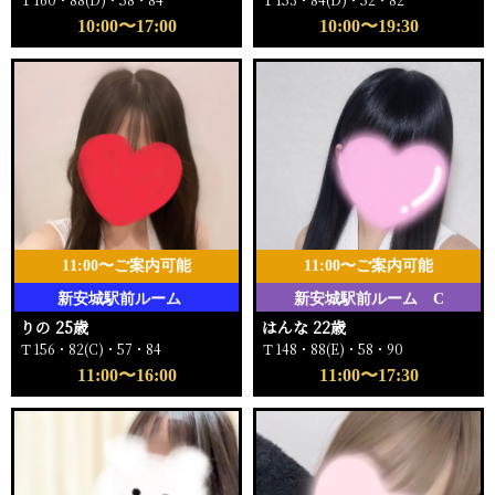
10:00〜17:00
10:00〜19:30
11:00〜ご案内可能
11:00〜ご案内可能
新安城駅前ルーム
新安城駅前ルーム C
りの 25歳
はんな 22歳
Ｔ156・82(C)・57・84
Ｔ148・88(E)・58・90
11:00〜16:00
11:00〜17:30