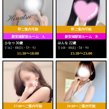
即ご案内可能
即ご案内可能
新安城駅前ルーム A
新安城駅前ルーム B
ひなつ 30歳
はんな 22歳
Ｔ162・88(D)・59・92
Ｔ148・88(E)・58・90
11:30〜18:00
15:30〜23:00
17:00〜ご案内可能
18:00〜ご案内可能