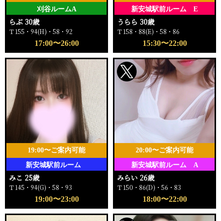
刈谷ルームA
新安城駅前ルーム E
らぶ 30歳
うらら 30歳
Ｔ155・94(H)・58・92
Ｔ158・88(E)・58・86
17:00〜26:00
15:30〜22:00
19:00〜ご案内可能
20:00〜ご案内可能
新安城駅前ルーム
新安城駅前ルーム A
みこ 25歳
みらい 26歳
Ｔ145・94(G)・58・93
Ｔ150・86(D)・56・83
19:00〜23:00
18:00〜22:00