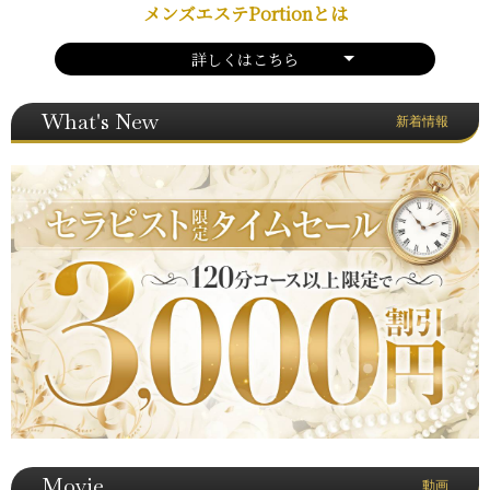
メンズエステPortionとは
詳しくはこちら
What's New
新着情報
Movie
動画