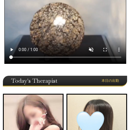
Today's Therapist
本日の出勤