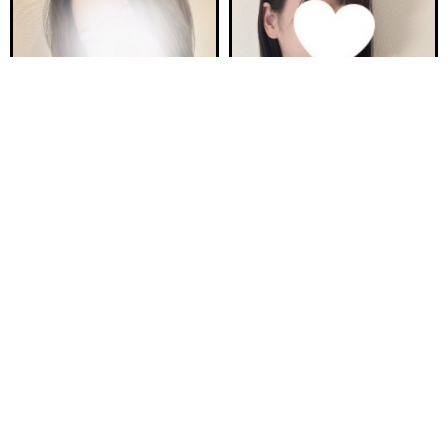
電話する
友達になる
Q&A
ご予約完売
ご予約完売
新安城駅前ルーム E
新安城駅前ルーム C
つき 24歳
ほの 23歳
Ｔ161・81(B)・58・83
Ｔ160・92(F)・60・94
10:00〜18:00
10:00〜18:00
ご予約完売
ご予約完売