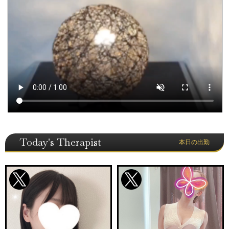
Today's Therapist
本日の出勤