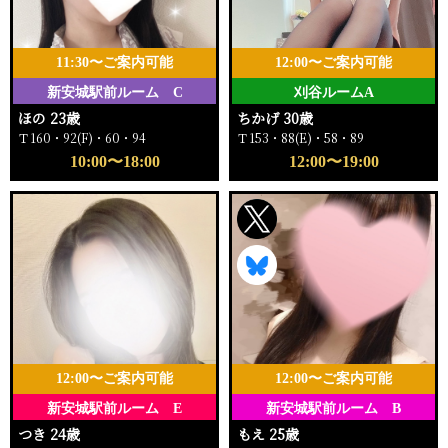
11:30〜ご案内可能
12:00〜ご案内可能
新安城駅前ルーム C
刈谷ルームA
ほの 23歳
ちかげ 30歳
Ｔ160・92(F)・60・94
Ｔ153・88(E)・58・89
10:00〜18:00
12:00〜19:00
12:00〜ご案内可能
12:00〜ご案内可能
新安城駅前ルーム E
新安城駅前ルーム B
つき 24歳
もえ 25歳