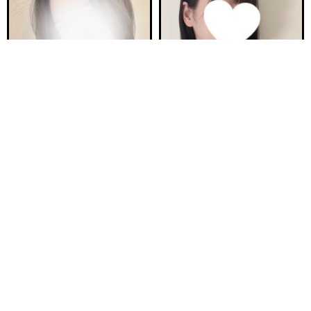
電話する
友達になる
Q&A
ご予約完売
ご予約完売
新安城駅前ルーム E
新安城駅前ルーム C
つき 24歳
ほの 23歳
Ｔ161・81(B)・58・83
Ｔ160・92(F)・60・94
10:00〜18:00
10:00〜18:00
ご予約完売
ご予約完売