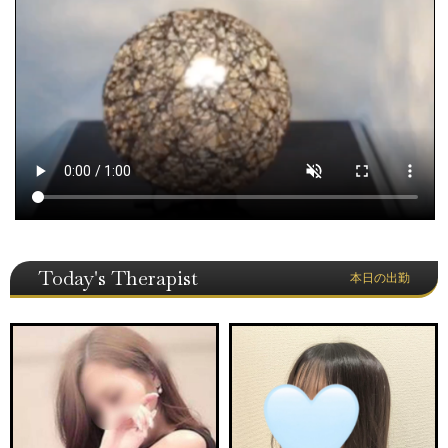
Today's Therapist
本日の出勤