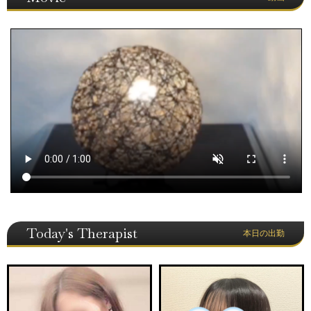
Today's Therapist
本日の出勤