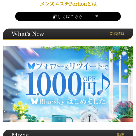
メンズエステPortionとは
詳しくはこちら
What's New
新着情報
Movie
動画