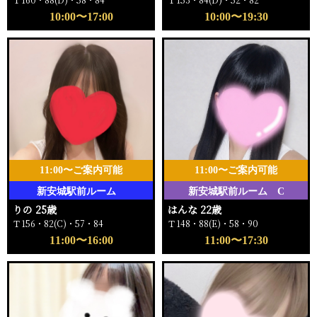
10:00〜17:00
10:00〜19:30
11:00〜ご案内可能
11:00〜ご案内可能
新安城駅前ルーム
新安城駅前ルーム C
りの 25歳
はんな 22歳
Ｔ156・82(C)・57・84
Ｔ148・88(E)・58・90
11:00〜16:00
11:00〜17:30