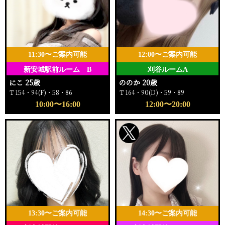
11:30〜ご案内可能
12:00〜ご案内可能
新安城駅前ルーム B
刈谷ルームA
にこ 25歳
ののか 20歳
Ｔ154・94(F)・58・86
Ｔ164・90(D)・59・89
10:00〜16:00
12:00〜20:00
13:30〜ご案内可能
14:30〜ご案内可能