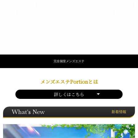
完全個室メンズエステ
メンズエステPortionとは
詳しくはこちら
What's New
新着情報