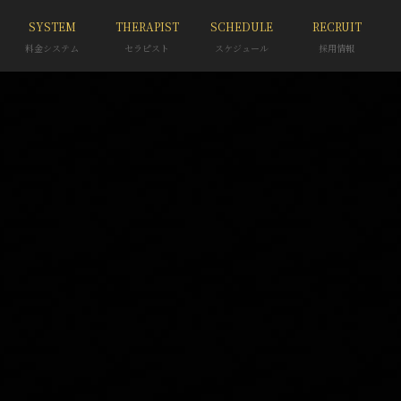
SYSTEM
THERAPIST
SCHEDULE
RECRUIT
料金システム
セラピスト
スケジュール
採用情報