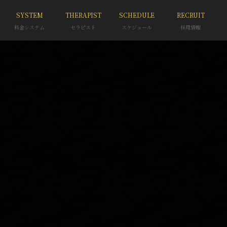
SYSTEM
THERAPIST
SCHEDULE
RECRUIT
料金システム
セラピスト
スケジュール
採用情報