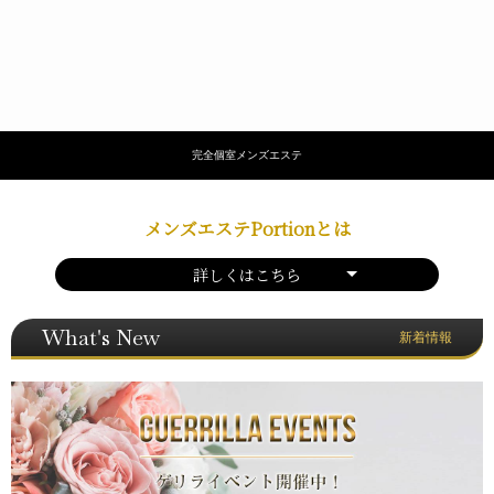
完全個室メンズエステ
メンズエステPortionとは
詳しくはこちら
What's New
新着情報