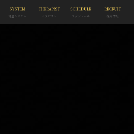
SYSTEM
THERAPIST
SCHEDULE
RECRUIT
料金システム
セラピスト
スケジュール
採用情報