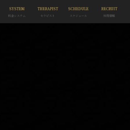
SYSTEM
THERAPIST
SCHEDULE
RECRUIT
料金システム
セラピスト
スケジュール
採用情報