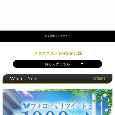
完全個室メンズエステ
メンズエステPortionとは
詳しくはこちら
What's New
新着情報