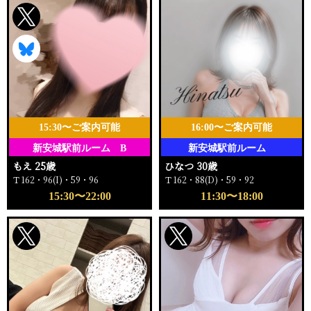
15:30〜ご案内可能
16:00〜ご案内可能
新安城駅前ルーム B
新安城駅前ルーム
もえ 25歳
ひなつ 30歳
Ｔ162・96(I)・59・96
Ｔ162・88(D)・59・92
15:30〜22:00
11:30〜18:00