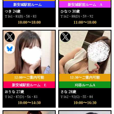
新安城駅前ルーム
新安城駅前ルーム A
つき 24歳
ひなつ 30歳
Ｔ161・81(B)・58・83
Ｔ162・88(D)・59・92
10:00〜18:00
11:00〜18:00
12:00〜ご案内可能
12:30〜ご案内可能
新安城駅前ルーム E
刈谷ルームA
おりな 27歳
さな 28歳
Ｔ162・87(D)・56・83
Ｔ162・92(G)・55・84
10:00〜14:30
10:00〜16:30