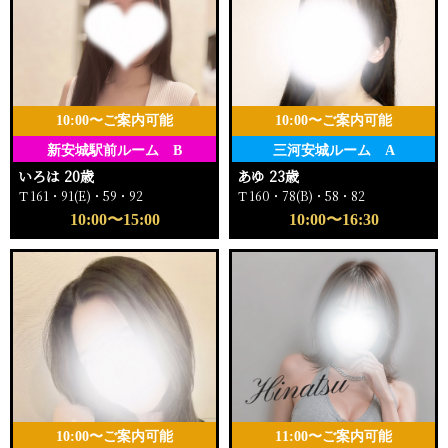
10:00〜ご案内可能
10:00〜ご案内可能
新安城駅前ルーム B
三河安城ルーム A
いろは 20歳
あゆ 23歳
Ｔ161・91(E)・59・92
Ｔ160・78(B)・58・82
10:00〜15:00
10:00〜16:30
10:00〜ご案内可能
11:00〜ご案内可能