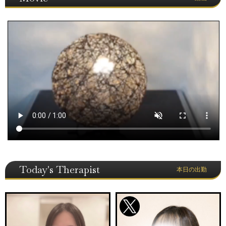
Today's Therapist
本日の出勤