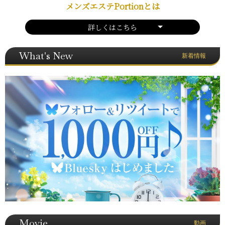
メンズエステPortionとは
詳しくはこちら
What's New
新着情報
Movie
動画