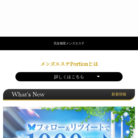
完全個室メンズエステ
メンズエステPortionとは
詳しくはこちら
What's New
新着情報