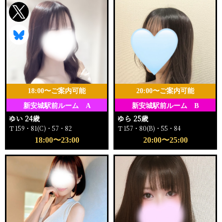
18:00〜ご案内可能
20:00〜ご案内可能
新安城駅前ルーム A
新安城駅前ルーム B
ゆい 24歳
ゆら 25歳
Ｔ159・81(C)・57・82
Ｔ157・80(B)・55・84
18:00〜23:00
20:00〜25:00