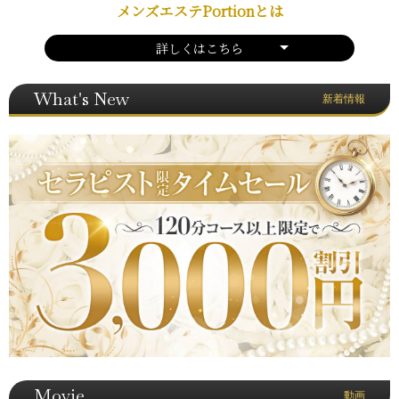
メンズエステPortionとは
詳しくはこちら
What's New
新着情報
Movie
動画