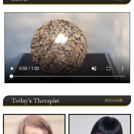
Today's Therapist
本日の出勤