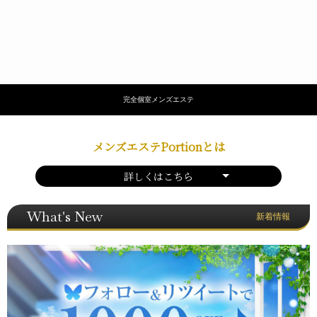
完全個室メンズエステ
メンズエステPortionとは
詳しくはこちら
What's New
新着情報