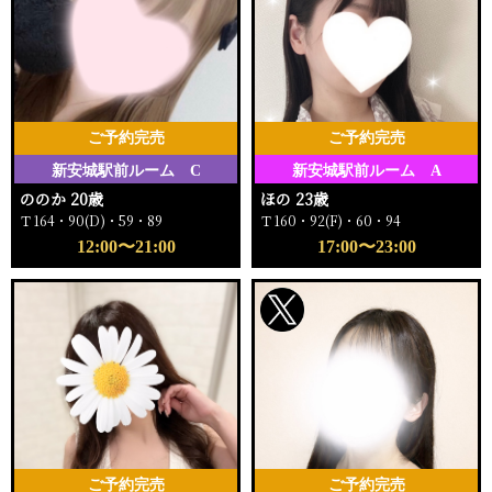
ご予約完売
ご予約完売
新安城駅前ルーム C
新安城駅前ルーム A
ののか 20歳
ほの 23歳
Ｔ164・90(D)・59・89
Ｔ160・92(F)・60・94
12:00〜21:00
17:00〜23:00
ご予約完売
ご予約完売