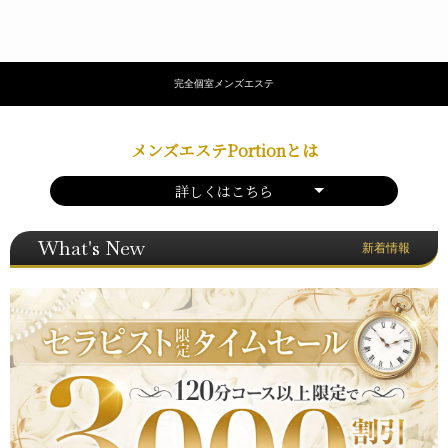
完全個室メンズエステ
メンズエステPortionとは
詳しくはこちら
What's New
新着情報