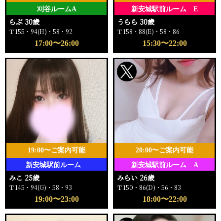
刈谷ルームA
新安城駅前ルーム E
らぶ 30歳
うらら 30歳
Ｔ155・94(H)・58・92
Ｔ158・88(E)・58・86
17:00〜26:00
15:30〜22:00
19:00〜ご案内可能
20:00〜ご案内可能
新安城駅前ルーム
新安城駅前ルーム A
みこ 25歳
みらい 26歳
Ｔ145・94(G)・58・93
Ｔ150・86(D)・56・83
19:00〜23:00
18:00〜22:00