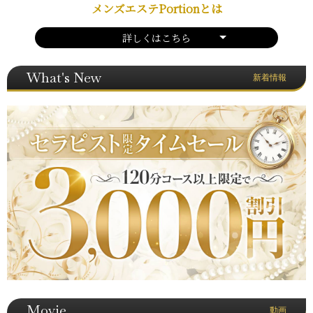
メンズエステPortionとは
詳しくはこちら
What's New
新着情報
Movie
動画