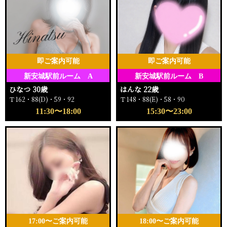
即ご案内可能
即ご案内可能
新安城駅前ルーム A
新安城駅前ルーム B
ひなつ 30歳
はんな 22歳
Ｔ162・88(D)・59・92
Ｔ148・88(E)・58・90
11:30〜18:00
15:30〜23:00
17:00〜ご案内可能
18:00〜ご案内可能