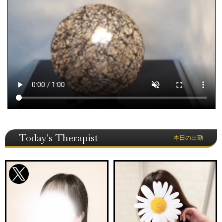
Today's Therapist
本日の出勤