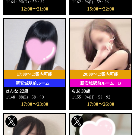
Ｔ164・90(D)・59・89
Ｔ162・96(I)・59・96
12:00〜21:00
15:00〜22:00
17:00〜ご案内可能
20:00〜ご案内可能
新安城駅前ルーム
新安城駅前ルーム B
はんな 22歳
らぶ 30歳
Ｔ148・88(E)・58・90
Ｔ155・94(H)・58・92
17:00〜23:00
17:00〜26:00