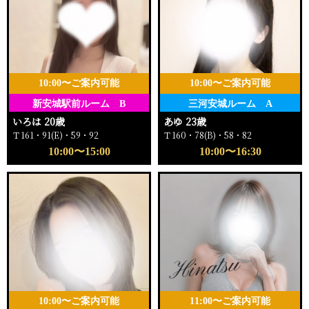
10:00〜ご案内可能
10:00〜ご案内可能
新安城駅前ルーム B
三河安城ルーム A
いろは 20歳
あゆ 23歳
Ｔ161・91(E)・59・92
Ｔ160・78(B)・58・82
10:00〜15:00
10:00〜16:30
10:00〜ご案内可能
11:00〜ご案内可能