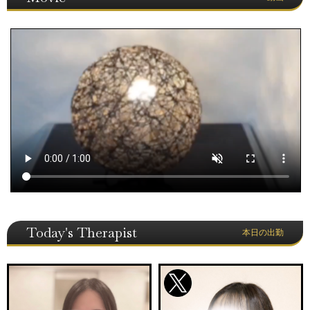
Today's Therapist
本日の出勤