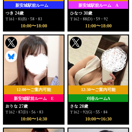
新安城駅前ルーム
新安城駅前ルーム A
つき 24歳
ひなつ 30歳
Ｔ161・81(B)・58・83
Ｔ162・88(D)・59・92
10:00〜18:00
11:00〜18:00
12:00〜ご案内可能
12:30〜ご案内可能
新安城駅前ルーム E
刈谷ルームA
おりな 27歳
さな 28歳
Ｔ162・87(D)・56・83
Ｔ162・92(G)・55・84
10:00〜14:30
10:00〜16:30