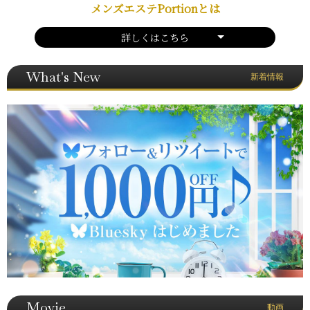
メンズエステPortionとは
詳しくはこちら
What's New
新着情報
Movie
動画