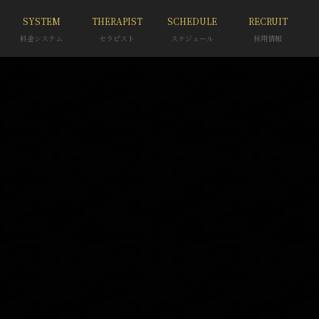
SYSTEM
THERAPIST
SCHEDULE
RECRUIT
料金システム
セラピスト
スケジュール
採用情報