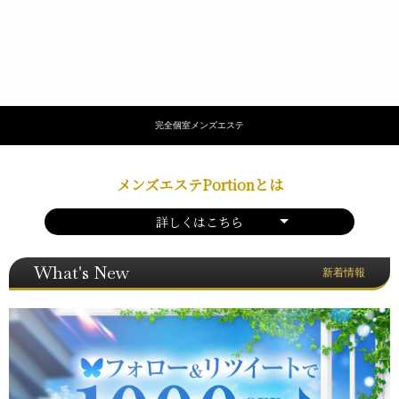
完全個室メンズエステ
メンズエステPortionとは
詳しくはこちら
What's New
新着情報