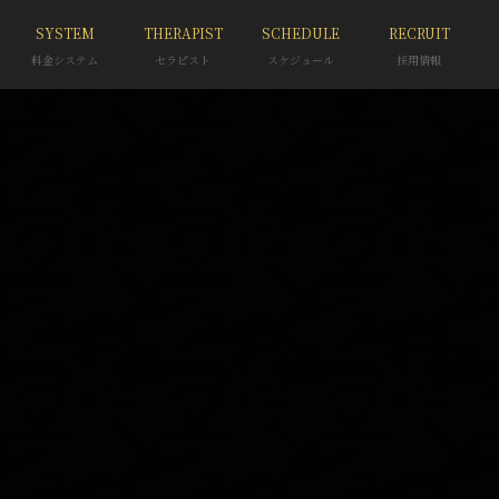
SYSTEM
THERAPIST
SCHEDULE
RECRUIT
料金システム
セラピスト
スケジュール
採用情報