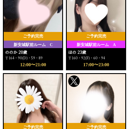
ご予約完売
ご予約完売
新安城駅前ルーム C
新安城駅前ルーム A
ののか 20歳
ほの 23歳
Ｔ164・90(D)・59・89
Ｔ160・92(F)・60・94
12:00〜21:00
17:00〜23:00
ご予約完売
ご予約完売