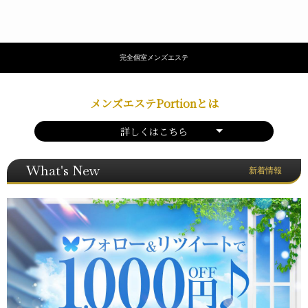
完全個室メンズエステ
メンズエステPortionとは
詳しくはこちら
What's New
新着情報