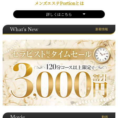
メンズエステPortionとは
詳しくはこちら
What's New
新着情報
Movie
動画