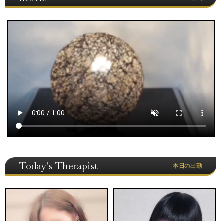
Today's Therapist
本日の出勤