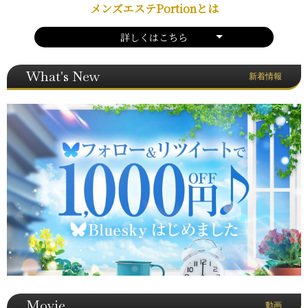
メンズエステPortionとは
詳しくはこちら
What's New
新着情報
Movie
動画