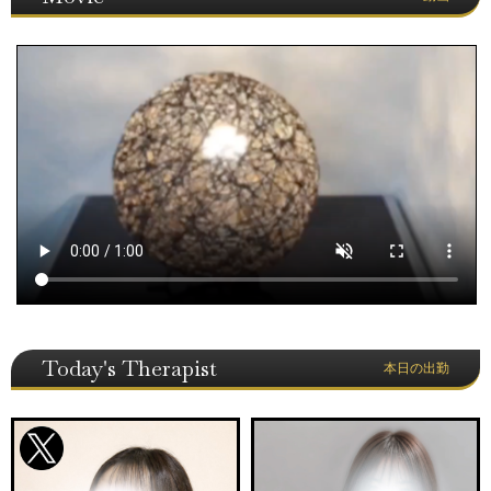
Today's Therapist
本日の出勤