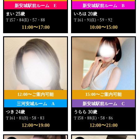
新安城駅前ルーム E
新安城駅前ルーム B
まい 25歳
いろは 20歳
Ｔ157・84(E)・57・88
Ｔ161・91(E)・59・92
11:00〜17:00
10:00〜15:00
12:00〜ご案内可能
15:00〜ご案内可能
三河安城ルーム A
新安城駅前ルーム C
つき 24歳
うらら 30歳
Ｔ161・81(B)・58・83
Ｔ158・88(E)・58・86
12:00〜19:00
12:00〜21:00