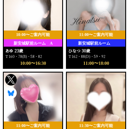
10:00〜ご案内可能
11:00〜ご案内可能
新安城駅前ルーム A
新安城駅前ルーム
あゆ 23歳
ひなつ 30歳
Ｔ160・78(B)・58・82
Ｔ162・88(D)・59・92
10:00〜16:30
11:00〜18:00
11:00〜ご案内可能
11:30〜ご案内可能