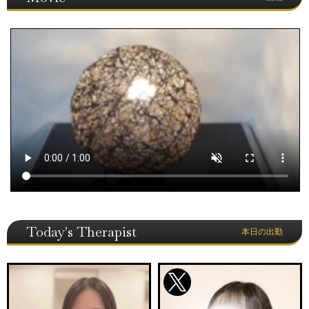
Today's Therapist
本日の出勤