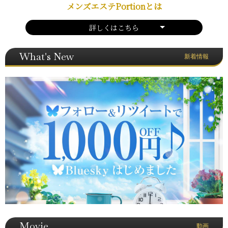
メンズエステPortionとは
詳しくはこちら
What's New
新着情報
Movie
動画