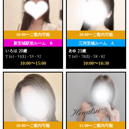
10:00〜ご案内可能
10:00〜ご案内可能
新安城駅前ルーム B
三河安城ルーム A
いろは 20歳
あゆ 23歳
Ｔ161・91(E)・59・92
Ｔ160・78(B)・58・82
10:00〜15:00
10:00〜16:30
10:00〜ご案内可能
11:00〜ご案内可能