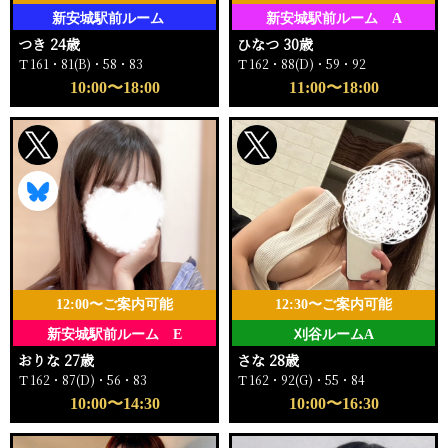
新安城駅前ルーム
新安城駅前ルーム A
つき 24歳
ひなつ 30歳
Ｔ161・81(B)・58・83
Ｔ162・88(D)・59・92
10:00〜18:00
11:00〜18:00
12:00〜ご案内可能
12:30〜ご案内可能
新安城駅前ルーム E
刈谷ルームA
おりな 27歳
さな 28歳
Ｔ162・87(D)・56・83
Ｔ162・92(G)・55・84
10:00〜14:30
10:00〜16:30