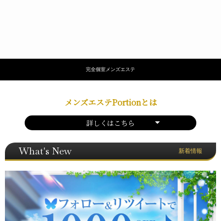
完全個室メンズエステ
メンズエステPortionとは
詳しくはこちら
What's New
新着情報