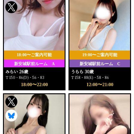
18:00〜ご案内可能
19:00〜ご案内可能
新安城駅前ルーム A
新安城駅前ルーム C
みらい 26歳
うらら 30歳
Ｔ150・86(D)・56・83
Ｔ158・88(E)・58・86
18:00〜22:00
12:00〜21:00