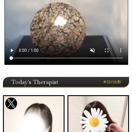
Today's Therapist
本日の出勤