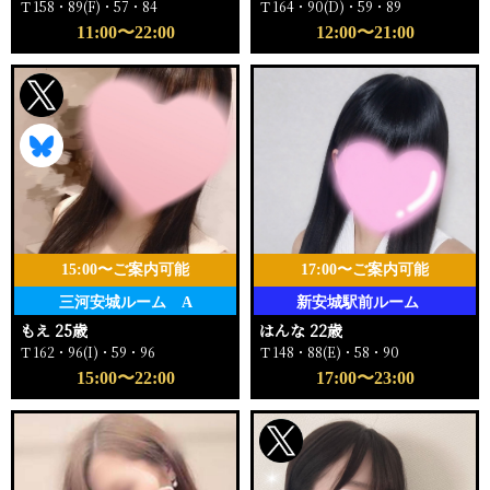
Ｔ158・89(F)・57・84
Ｔ164・90(D)・59・89
11:00〜22:00
12:00〜21:00
15:00〜ご案内可能
17:00〜ご案内可能
三河安城ルーム A
新安城駅前ルーム
もえ 25歳
はんな 22歳
Ｔ162・96(I)・59・96
Ｔ148・88(E)・58・90
15:00〜22:00
17:00〜23:00