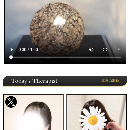
Today's Therapist
本日の出勤