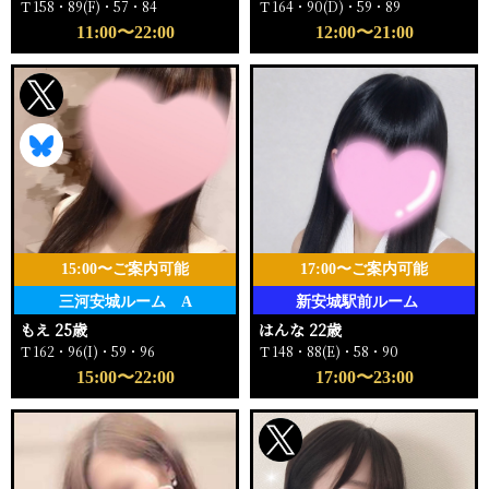
Ｔ158・89(F)・57・84
Ｔ164・90(D)・59・89
11:00〜22:00
12:00〜21:00
15:00〜ご案内可能
17:00〜ご案内可能
三河安城ルーム A
新安城駅前ルーム
もえ 25歳
はんな 22歳
Ｔ162・96(I)・59・96
Ｔ148・88(E)・58・90
15:00〜22:00
17:00〜23:00