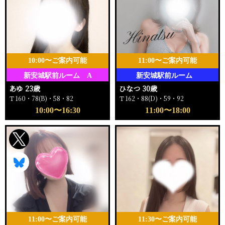
10:00〜ご案内可能
11:00〜ご案内可能
新安城駅前ルーム A
新安城駅前ルーム
あゆ 23歳
ひなつ 30歳
Ｔ160・78(B)・58・82
Ｔ162・88(D)・59・92
10:00〜16:30
11:00〜18:00
11:00〜ご案内可能
11:30〜ご案内可能