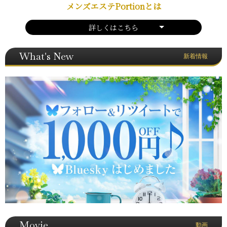
メンズエステPortionとは
詳しくはこちら
What's New
新着情報
Movie
動画