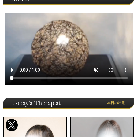
Today's Therapist
本日の出勤