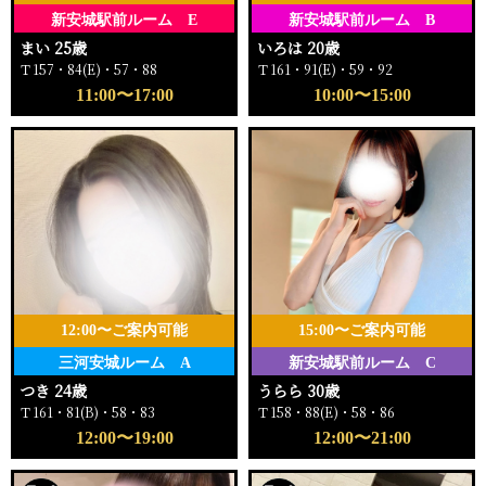
新安城駅前ルーム E
新安城駅前ルーム B
まい 25歳
いろは 20歳
Ｔ157・84(E)・57・88
Ｔ161・91(E)・59・92
11:00〜17:00
10:00〜15:00
12:00〜ご案内可能
15:00〜ご案内可能
三河安城ルーム A
新安城駅前ルーム C
つき 24歳
うらら 30歳
Ｔ161・81(B)・58・83
Ｔ158・88(E)・58・86
12:00〜19:00
12:00〜21:00