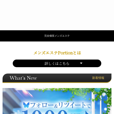
完全個室メンズエステ
メンズエステPortionとは
詳しくはこちら
What's New
新着情報