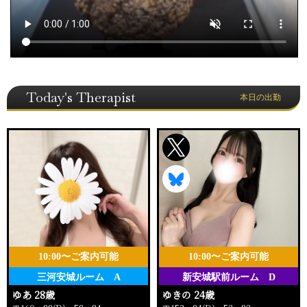
Today's Therapist
本日の出勤
10:00〜ご案内可能
10:00〜ご案内可能
三河安城ルーム A
新安城駅前ルーム D
ゆあ 28歳
ゆきの 24歳