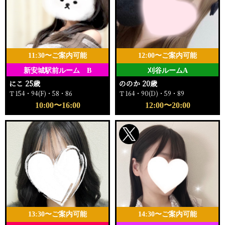
11:30〜ご案内可能
12:00〜ご案内可能
新安城駅前ルーム B
刈谷ルームA
にこ 25歳
ののか 20歳
Ｔ154・94(F)・58・86
Ｔ164・90(D)・59・89
10:00〜16:00
12:00〜20:00
13:30〜ご案内可能
14:30〜ご案内可能