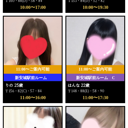
Ｔ160・88(D)・58・84
Ｔ153・84(D)・52・82
10:00〜17:00
10:00〜19:30
11:00〜ご案内可能
11:00〜ご案内可能
新安城駅前ルーム
新安城駅前ルーム C
りの 25歳
はんな 22歳
Ｔ156・82(C)・57・84
Ｔ148・88(E)・58・90
11:00〜16:00
11:00〜17:30