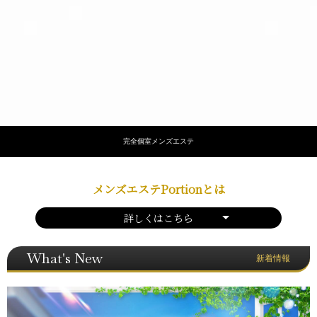
完全個室メンズエステ
メンズエステPortionとは
詳しくはこちら
What's New
新着情報