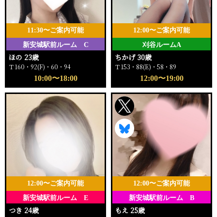
11:30〜ご案内可能
12:00〜ご案内可能
新安城駅前ルーム C
刈谷ルームA
ほの 23歳
ちかげ 30歳
Ｔ160・92(F)・60・94
Ｔ153・88(E)・58・89
10:00〜18:00
12:00〜19:00
12:00〜ご案内可能
12:00〜ご案内可能
新安城駅前ルーム E
新安城駅前ルーム B
つき 24歳
もえ 25歳