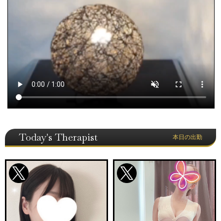
Today's Therapist
本日の出勤