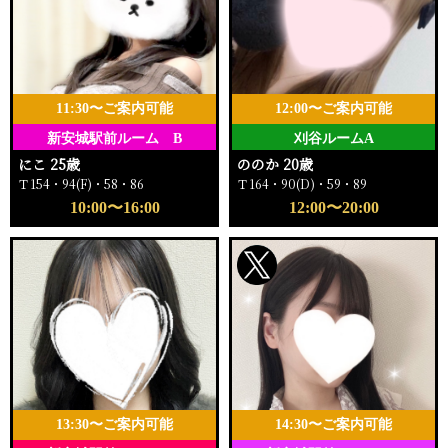
11:30〜ご案内可能
12:00〜ご案内可能
新安城駅前ルーム B
刈谷ルームA
にこ 25歳
ののか 20歳
Ｔ154・94(F)・58・86
Ｔ164・90(D)・59・89
10:00〜16:00
12:00〜20:00
13:30〜ご案内可能
14:30〜ご案内可能