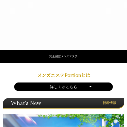
完全個室メンズエステ
メンズエステPortionとは
詳しくはこちら
What's New
新着情報