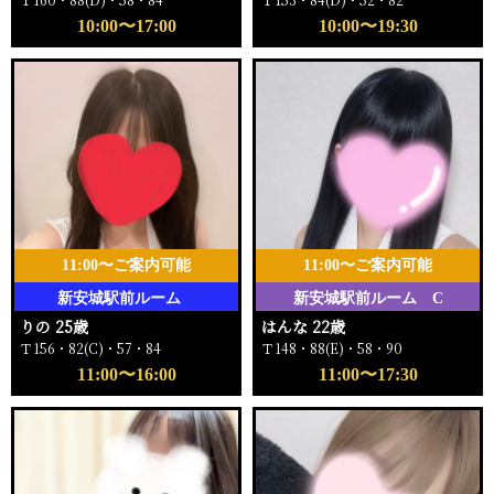
10:00〜17:00
10:00〜19:30
11:00〜ご案内可能
11:00〜ご案内可能
新安城駅前ルーム
新安城駅前ルーム C
りの 25歳
はんな 22歳
Ｔ156・82(C)・57・84
Ｔ148・88(E)・58・90
11:00〜16:00
11:00〜17:30