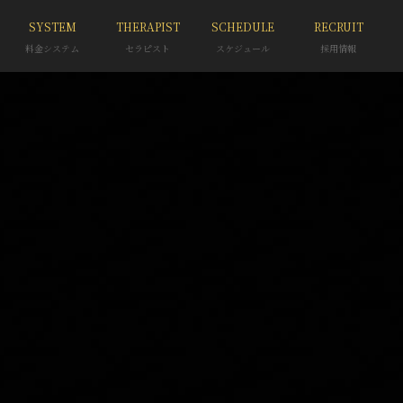
SYSTEM
THERAPIST
SCHEDULE
RECRUIT
料金システム
セラピスト
スケジュール
採用情報