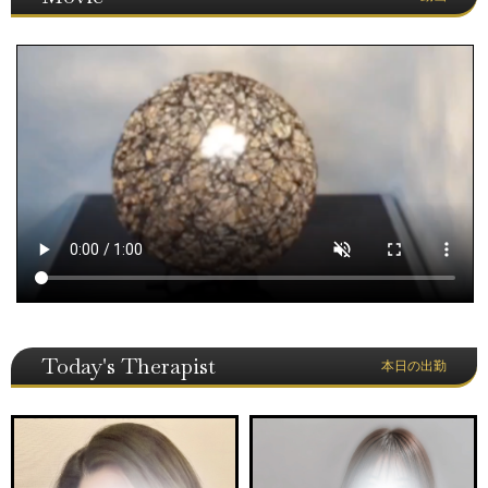
Today's Therapist
本日の出勤