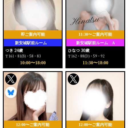
即ご案内可能
11:30〜ご案内可能
新安城駅前ルーム
新安城駅前ルーム A
つき 24歳
ひなつ 30歳
Ｔ161・81(B)・58・83
Ｔ162・88(D)・59・92
10:00〜18:00
11:30〜18:00
12:00〜ご案内可能
12:00〜ご案内可能