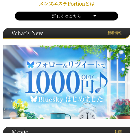
メンズエステPortionとは
詳しくはこちら
What's New
新着情報
Movie
動画