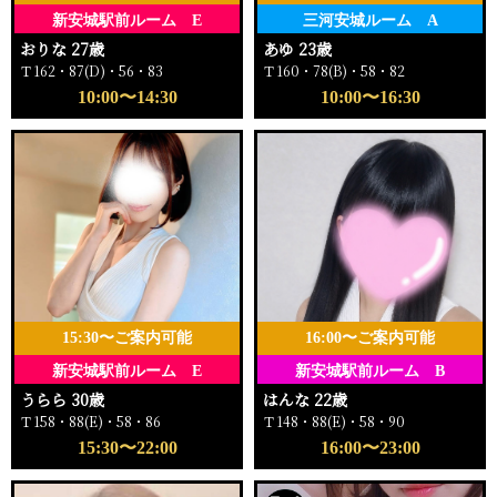
新安城駅前ルーム E
三河安城ルーム A
おりな 27歳
あゆ 23歳
Ｔ162・87(D)・56・83
Ｔ160・78(B)・58・82
10:00〜14:30
10:00〜16:30
15:30〜ご案内可能
16:00〜ご案内可能
新安城駅前ルーム E
新安城駅前ルーム B
うらら 30歳
はんな 22歳
Ｔ158・88(E)・58・86
Ｔ148・88(E)・58・90
15:30〜22:00
16:00〜23:00