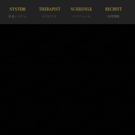
SYSTEM
THERAPIST
SCHEDULE
RECRUIT
料金システム
セラピスト
スケジュール
採用情報