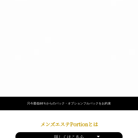
只今最低60％からのバック・オプションフルバックをお約束
メンズエステPortionとは
詳しくはこちら