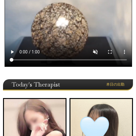
Today's Therapist
本日の出勤