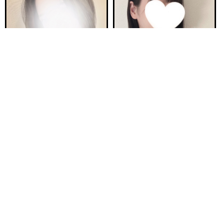
電話する
友達になる
Q&A
ご予約完売
ご予約完売
新安城駅前ルーム E
新安城駅前ルーム C
つき 24歳
ほの 23歳
Ｔ161・81(B)・58・83
Ｔ160・92(F)・60・94
10:00〜18:00
10:00〜18:00
ご予約完売
ご予約完売