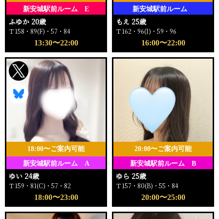
新安城駅前ルーム E
新安城駅前ルーム
ふゆか 20歳
もえ 25歳
Ｔ158・89(F)・57・84
Ｔ162・96(I)・59・96
13:30〜22:00
16:00〜22:00
18:00〜ご案内可能
20:00〜ご案内可能
新安城駅前ルーム A
新安城駅前ルーム B
ゆい 24歳
ゆら 25歳
Ｔ159・81(C)・57・82
Ｔ157・80(B)・55・84
18:00〜23:00
20:00〜25:00