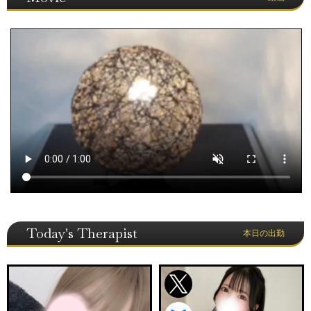
Today's Therapist
本日の出勤