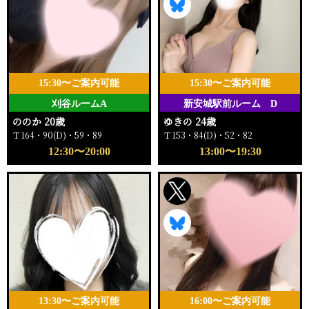
15:30〜ご案内可能
15:30〜ご案内可能
刈谷ルームA
新安城駅前ルーム D
ののか 20歳
ゆきの 24歳
Ｔ164・90(D)・59・89
Ｔ153・84(D)・52・82
12:30〜20:00
13:00〜19:30
13:30〜ご案内可能
16:00〜ご案内可能