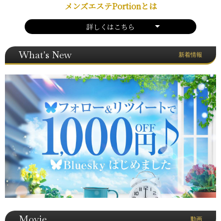
メンズエステPortionとは
詳しくはこちら
What's New
新着情報
Movie
動画