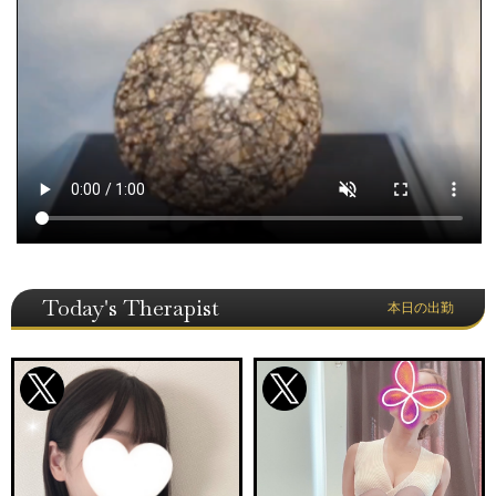
Today's Therapist
本日の出勤