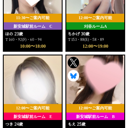
11:30〜ご案内可能
12:00〜ご案内可能
新安城駅前ルーム C
刈谷ルームA
ほの 23歳
ちかげ 30歳
Ｔ160・92(F)・60・94
Ｔ153・88(E)・58・89
10:00〜18:00
12:00〜19:00
12:00〜ご案内可能
12:00〜ご案内可能
新安城駅前ルーム E
新安城駅前ルーム B
つき 24歳
もえ 25歳