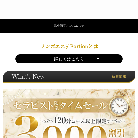
完全個室メンズエステ
メンズエステPortionとは
詳しくはこちら
What's New
新着情報