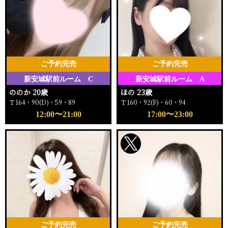
ご予約完売
ご予約完売
新安城駅前ルーム C
新安城駅前ルーム A
ののか 20歳
ほの 23歳
Ｔ164・90(D)・59・89
Ｔ160・92(F)・60・94
12:00〜21:00
17:00〜23:00
ご予約完売
ご予約完売