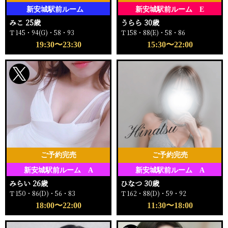
新安城駅前ルーム
新安城駅前ルーム E
みこ 25歳
うらら 30歳
Ｔ145・94(G)・58・93
Ｔ158・88(E)・58・86
19:30〜23:30
15:30〜22:00
ご予約完売
ご予約完売
新安城駅前ルーム A
新安城駅前ルーム A
みらい 26歳
ひなつ 30歳
Ｔ150・86(D)・56・83
Ｔ162・88(D)・59・92
18:00〜22:00
11:30〜18:00