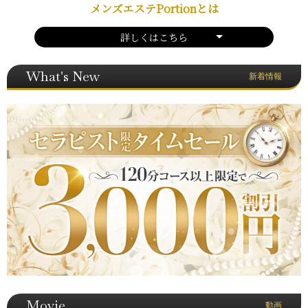
メンズエステPortionとは
詳しくはこちら
What's New
新着情報
Movie
動画