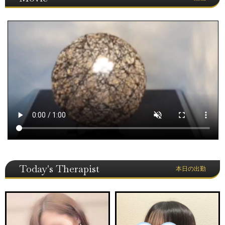
Today's Therapist
本日の出勤