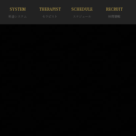
SYSTEM
THERAPIST
SCHEDULE
RECRUIT
料金システム
セラピスト
スケジュール
採用情報