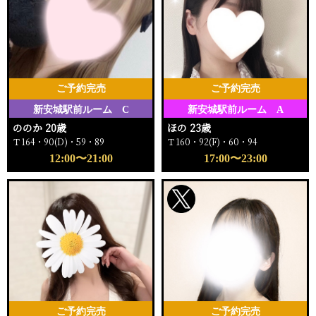
ご予約完売
ご予約完売
新安城駅前ルーム C
新安城駅前ルーム A
ののか 20歳
ほの 23歳
Ｔ164・90(D)・59・89
Ｔ160・92(F)・60・94
12:00〜21:00
17:00〜23:00
ご予約完売
ご予約完売