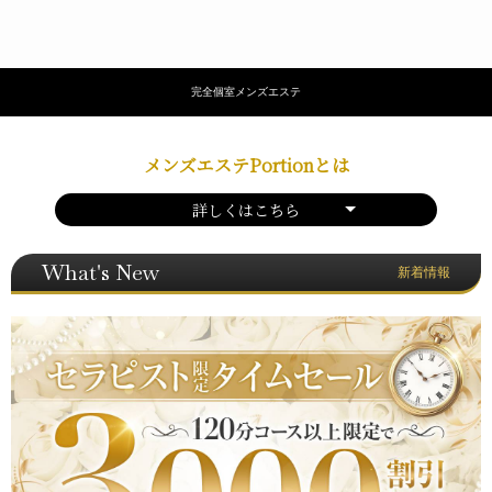
完全個室メンズエステ
メンズエステPortionとは
詳しくはこちら
What's New
新着情報